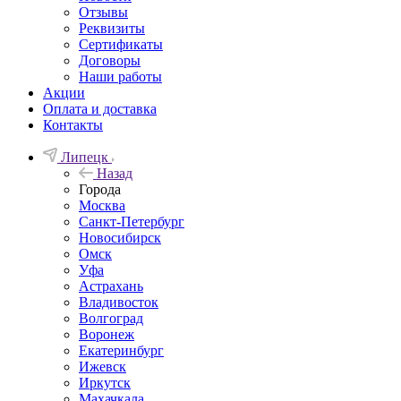
Отзывы
Реквизиты
Сертификаты
Договоры
Наши работы
Акции
Оплата и доставка
Контакты
Липецк
Назад
Города
Москва
Санкт-Петербург
Новосибирск
Омск
Уфа
Астрахань
Владивосток
Волгоград
Воронеж
Екатеринбург
Ижевск
Иркутск
Махачкала