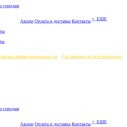
о городам
+ ЕЩЕ
Акции
Оплата и доставка
Контакты
ты
ты
литика конфиденциальности
и
Соглашение об использовании
о городам
+ ЕЩЕ
Акции
Оплата и доставка
Контакты