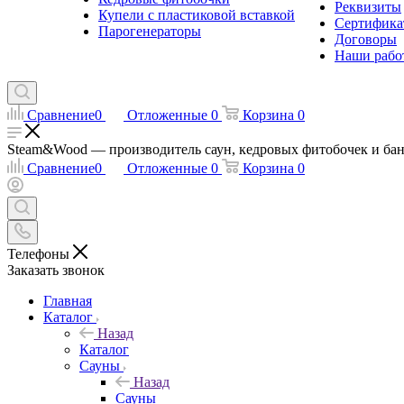
Реквизиты
Купели с пластиковой вставкой
Сертифика
Парогенераторы
Договоры
Наши рабо
Сравнение
0
Отложенные
0
Корзина
0
Steam&Wood — производитель саун, кедровых фитобочек и бань-
Сравнение
0
Отложенные
0
Корзина
0
Телефоны
Заказать звонок
Главная
Каталог
Назад
Каталог
Сауны
Назад
Сауны