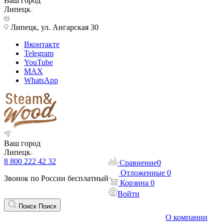
Ваш город
Липецк
Липецк, ул. Ангарская 30
Вконтакте
Telegram
YouTube
MAX
WhatsApp
Ваш город
Липецк
8 800 222 42 32
Сравнение
0
Отложенные
0
Звонок по России бесплатный
Корзина
0
Войти
Поиск
Поиск
О компании