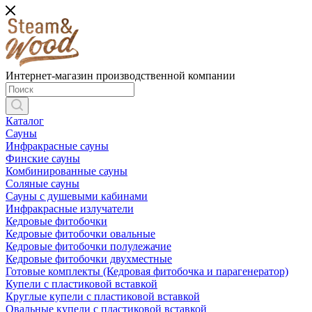
Интернет-магазин производственной компании
Каталог
Сауны
Инфракрасные сауны
Финские сауны
Комбинированные сауны
Соляные сауны
Сауны с душевыми кабинами
Инфракрасные излучатели
Кедровые фитобочки
Кедровые фитобочки овальные
Кедровые фитобочки полулежачие
Кедровые фитобочки двухместные
Готовые комплекты (Кедровая фитобочка и парагенератор)
Купели с пластиковой вставкой
Круглые купели с пластиковой вставкой
Овальные купели с пластиковой вставкой