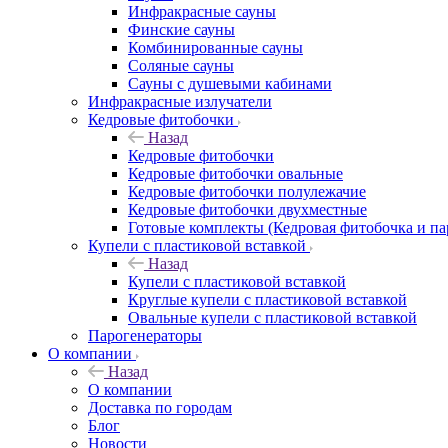
Инфракрасные сауны
Финские сауны
Комбинированные сауны
Соляные сауны
Сауны с душевыми кабинами
Инфракрасные излучатели
Кедровые фитобочки
Назад
Кедровые фитобочки
Кедровые фитобочки овальные
Кедровые фитобочки полулежачие
Кедровые фитобочки двухместные
Готовые комплекты (Кедровая фитобочка и па
Купели с пластиковой вставкой
Назад
Купели с пластиковой вставкой
Круглые купели с пластиковой вставкой
Овальные купели с пластиковой вставкой
Парогенераторы
О компании
Назад
О компании
Доставка по городам
Блог
Новости